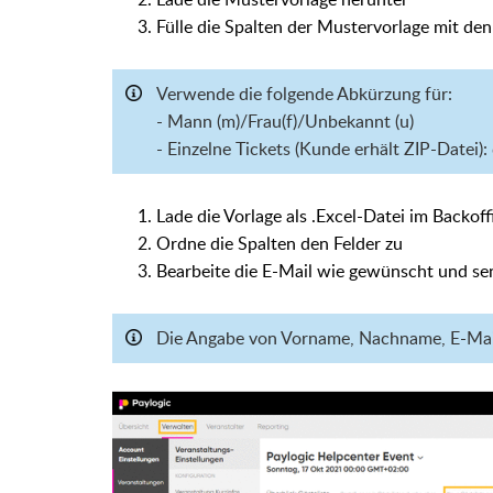
Fülle die Spalten der Mustervorlage mit den
Verwende die folgende Abkürzung für:
- Mann (m)/Frau(f)/Unbekannt (u)
- Einzelne Tickets (Kunde erhält ZIP-Datei)
Lade die Vorlage als .Excel-Datei im Backof
Ordne die Spalten den Felder zu
Bearbeite die E-Mail wie gewünscht und sen
Die Angabe von Vorname, Nachname, E-Mail 