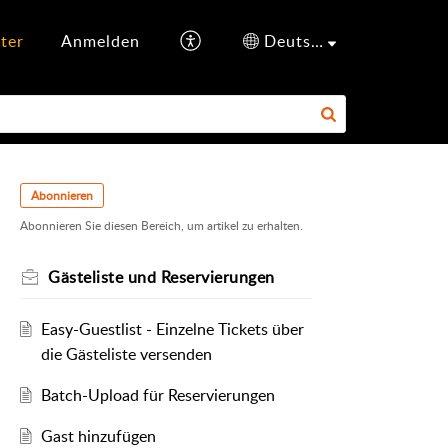
ter
Anmelden
Deutsch
Abonnieren
Abonnieren Sie diesen Bereich, um artikel zu erhalten.
Gästeliste und Reservierungen
Easy-Guestlist - Einzelne Tickets über
die Gästeliste versenden
Batch-Upload für Reservierungen
Gast hinzufügen