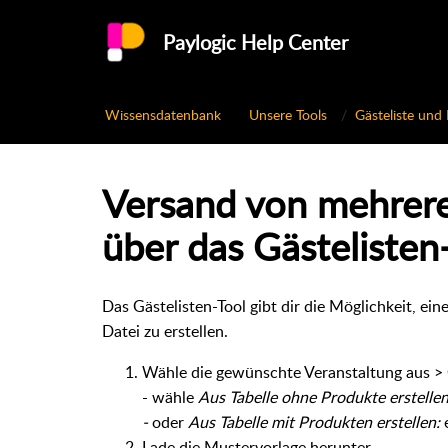
Paylogic Help Center
Wissensdatenbank
Unsere Tools
Gästeliste und
Versand von mehrere
über das Gästelisten
Das Gästelisten-Tool gibt dir die Möglichkeit, ein
Datei zu erstellen.
Wähle die gewünschte Veranstaltung aus >
- wähle
Aus Tabelle ohne Produkte erstellen
-
oder
Aus Tabelle mit Produkten erstellen:
Lade die Mustervorlage herunter