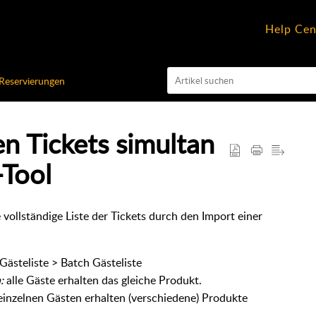
Help Cen
 Reservierungen
n Tickets simultan
-Tool
e vollständige Liste der Tickets durch den Import einer
Gästeliste > Batch Gästeliste
:
alle Gäste erhalten das gleiche Produkt.
einzelnen Gästen erhalten (verschiedene) Produkte