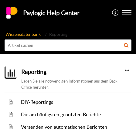
Paylogic Help Center
Wissensdatenbank
Reporting
Reporting
Laden Sie alle notwendigen Informationen aus dem Back
Office herunter.
DIY-Reportings
Die am häufigsten genutzten Berichte
Versenden von automatischen Berichten