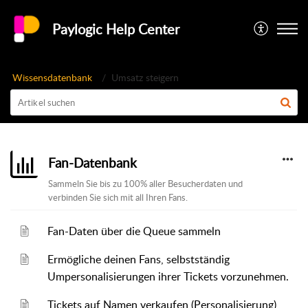
Paylogic Help Center
Wissensdatenbank
Umsatz steigern
Fan-Datenbank
Sammeln Sie bis zu 100% aller Besucherdaten und
verbinden Sie sich mit all Ihren Fans.
Fan-Daten über die Queue sammeln
Ermögliche deinen Fans, selbstständig
Umpersonalisierungen ihrer Tickets vorzunehmen.
Tickets auf Namen verkaufen (Personalisierung)