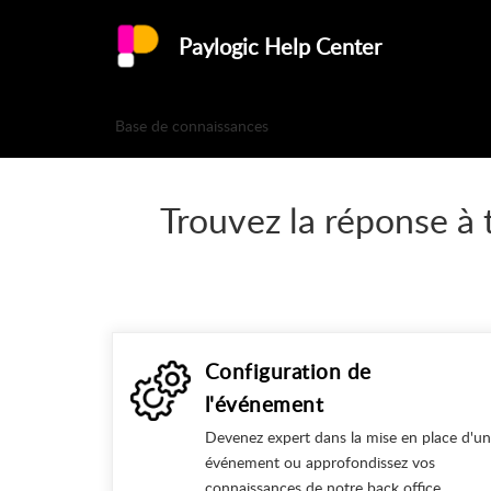
Paylogic Help Center
Base de connaissances
Trouvez la réponse à 
Configuration de
l'événement
Devenez expert dans la mise en place d'un
événement ou approfondissez vos
connaissances de notre back office.