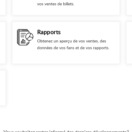
vos ventes de billets.
Rapports
Obtenez un aperçu de vos ventes, des
données de vos fans et de vos rapports.
Vous souhaitez rester informé des derniers développements?