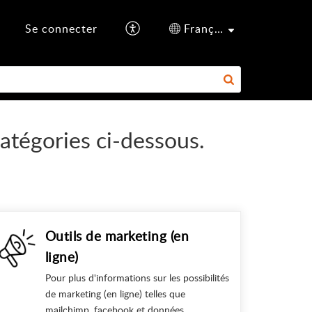
Se connecter
Français (France)
catégories ci-dessous.
Outils de marketing (en
ligne)
Pour plus d'informations sur les possibilités
de marketing (en ligne) telles que
mailchimp, facebook et données