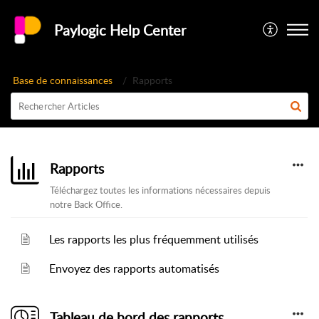
Paylogic Help Center
Base de connaissances
Rapports
Rapports
Téléchargez toutes les informations nécessaires depuis
notre Back Office.
Les rapports les plus fréquemment utilisés
Envoyez des rapports automatisés
Tableau de bord des rapports