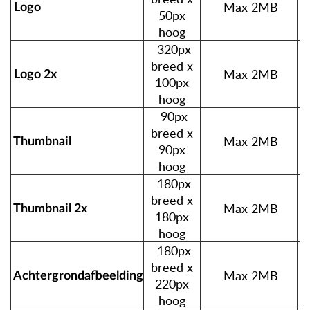
Max 2MB
Logo
50px
hoog
320px
breed x
Max 2MB
Logo 2x
100px
hoog
90px
breed x
Max 2MB
Thumbnail
90px
hoog
180px
breed x
Max 2MB
Thumbnail 2x
180px
hoog
180px
breed x
Max 2MB
Achtergrondafbeelding
220px
hoog