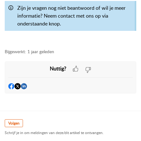
Zijn je vragen nog niet beantwoord of wil je meer
informatie? Neem contact met ons op via
onderstaande knop.
Bijgewerkt:
1 jaar geleden
Nuttig?
Volgen
Schrijf je in om meldingen van deze/dit artikel te ontvangen.