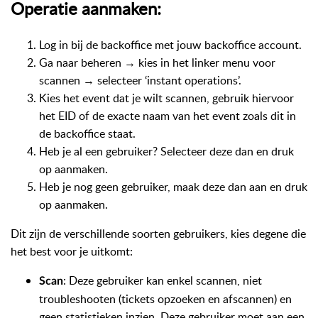
Operatie aanmaken:
Log in bij de backoffice met jouw backoffice account.
Ga naar beheren → kies in het linker menu voor
scannen → selecteer ‘instant operations’.
Kies het event dat je wilt scannen, gebruik hiervoor
het EID of de exacte naam van het event zoals dit in
de backoffice staat.
Heb je al een gebruiker? Selecteer deze dan en druk
op aanmaken.
Heb je nog geen gebruiker, maak deze dan aan en druk
op aanmaken.
Dit zijn de verschillende soorten gebruikers, kies degene die
het best voor je uitkomt:
: Deze gebruiker kan enkel scannen, niet
Scan
troubleshooten (tickets opzoeken en afscannen) en
geen statistieken inzien. Deze gebruiker moet aan een