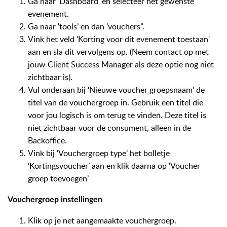
Ga naar ‘Dashboard’ en selecteer het gewenste
evenement.
Ga naar 'tools’ en dan 'vouchers''.
Vink het veld 'Korting voor dit evenement toestaan'
aan en sla dit vervolgens op. (Neem contact op met
jouw Client Success Manager als deze optie nog niet
zichtbaar is).
Vul onderaan bij ‘Nieuwe voucher groepsnaam’ de
titel van de vouchergroep in. Gebruik een titel die
voor jou logisch is om terug te vinden. Deze titel is
niet zichtbaar voor de consument, alleen in de
Backoffice.
Vink bij ‘Vouchergroep type’ het bolletje
‘Kortingsvoucher’ aan en klik daarna op 'Voucher
groep toevoegen’
Vouchergroep instellingen
Klik op je net aangemaakte vouchergroep.