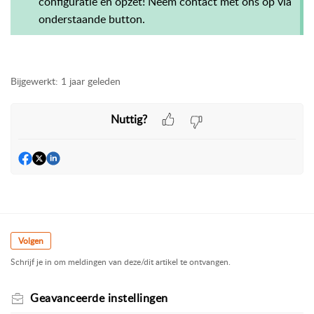
configuratie en opzet! Neem contact met ons op via
onderstaande button.
Bijgewerkt:
1 jaar geleden
Nuttig?
Volgen
Schrijf je in om meldingen van deze/dit artikel te ontvangen.
Geavanceerde instellingen