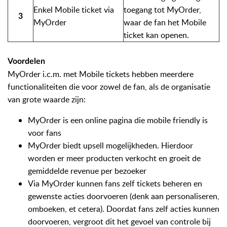
Enkel Mobile ticket via
toegang tot MyOrder,
3
MyOrder
waar de fan het Mobile
ticket kan openen.
Voordelen
MyOrder i.c.m. met Mobile tickets hebben meerdere
functionaliteiten die voor zowel de fan, als de organisatie
van grote waarde zijn:
MyOrder is een online pagina die mobile friendly is
voor fans
MyOrder biedt upsell mogelijkheden. Hierdoor
worden er meer producten verkocht en groeit de
gemiddelde revenue per bezoeker
Via MyOrder kunnen fans zelf tickets beheren en
gewenste acties doorvoeren (denk aan personaliseren,
omboeken, et cetera). Doordat fans zelf acties kunnen
doorvoeren, vergroot dit het gevoel van controle bij