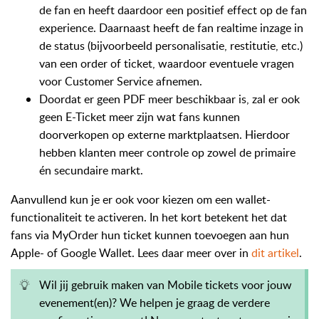
de fan en heeft daardoor een positief effect op de fan
experience. Daarnaast heeft de fan realtime inzage in
de status (bijvoorbeeld personalisatie, restitutie, etc.)
van een order of ticket, waardoor eventuele vragen
voor Customer Service afnemen.
Doordat er geen PDF meer beschikbaar is, zal er ook
geen E-Ticket meer zijn wat fans kunnen
doorverkopen op externe marktplaatsen. Hierdoor
hebben klanten meer controle op zowel de primaire
én secundaire markt.
Aanvullend kun je er ook voor kiezen om een wallet-
functionaliteit te activeren. In het kort betekent het dat
fans via MyOrder hun ticket kunnen toevoegen aan hun
Apple- of Google Wallet. Lees daar meer over in
dit artikel
.
Wil jij gebruik maken van Mobile tickets voor jouw
evenement(en)? We helpen je graag de verdere