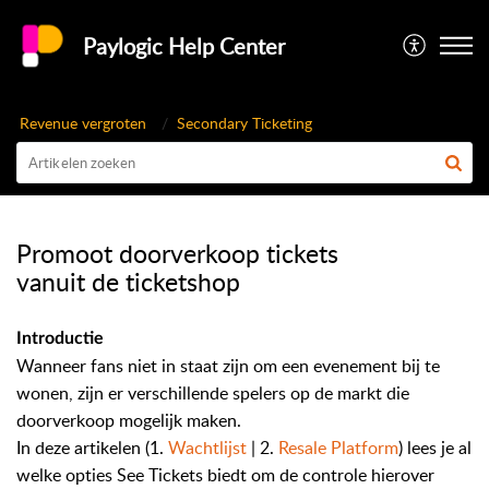
Paylogic Help Center
Revenue vergroten
Secondary Ticketing
Promoot doorverkoop tickets
vanuit de ticketshop
Introductie
Wanneer fans niet in staat zijn om een evenement bij te
wonen, zijn er verschillende spelers op de markt die
doorverkoop mogelijk maken.
In deze artikelen (1.
Wachtlijst
| 2.
Resale Platform
) lees je al
welke opties See Tickets biedt om de controle hierover