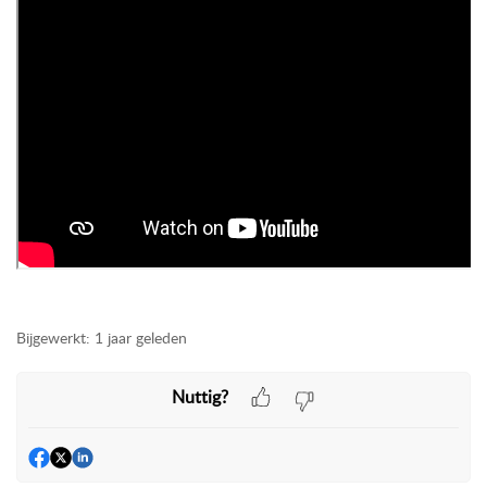
Bijgewerkt:
1 jaar geleden
Nuttig?