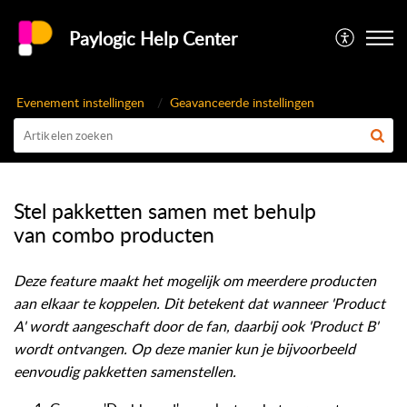
Paylogic Help Center
Evenement instellingen
Geavanceerde instellingen
Stel pakketten samen met behulp
van combo producten
Deze feature maakt het mogelijk om meerdere producten 
aan elkaar te koppelen. Dit betekent dat wanneer 'Product 
A' wordt aangeschaft door de fan, daarbij ook 'Product B' 
wordt ontvangen. Op deze manier kun je bijvoorbeeld 
eenvoudig pakketten samenstellen. 