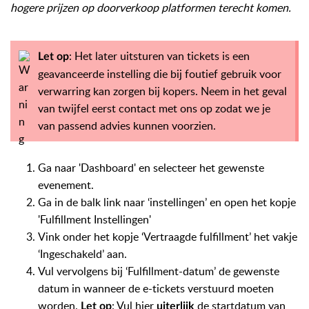
hogere prijzen op doorverkoop platformen terecht komen.
: Het later uitsturen van tickets is een
Let op
geavanceerde instelling die bij foutief gebruik voor
verwarring kan zorgen bij kopers. Neem in het geval
van twijfel eerst contact met ons op zodat we je
van passend advies kunnen voorzien.
Ga naar 'Dashboard' en selecteer het gewenste
evenement.
Ga in de balk link naar ‘instellingen’ en open het kopje
'Fulfillment Instellingen'
Vink onder het kopje ‘Vertraagde fulfillment’ het vakje
‘Ingeschakeld’ aan.
Vul vervolgens bij ‘Fulfillment-datum’ de gewenste
datum in wanneer de e-tickets verstuurd moeten
worden.
: Vul hier
de startdatum van
Let op
uiterlijk