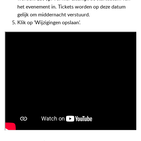
het evenement in. Tickets worden op deze datum
gelijk om middernacht verstuurd.
Klik op ‘Wijzigingen opslaan’.