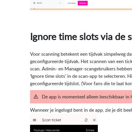
Ignore time slots via de 
Voor scanning betekent een tijdvak simpelweg dat 
geconfigureerde tijdvak. Het scannen van een ticke
scan.
Admin- en Manager-scangebruikers hebben d
‘Ignore time slots’ in de scan-app te selecteren. 
geconfigureerde tijdslot. (Voor fans die te laat 
De app is momenteel alleen beschikbaar in h
Wanneer je ingelogd bent in de app, zie je dit bee