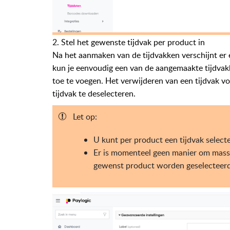
2. Stel het gewenste tijdvak per product in
Na het aanmaken van de tijdvakken verschijnt er e
kun je eenvoudig een van de aangemaakte tijdvakk
toe te voegen. Het verwijderen van een tijdvak 
tijdvak te deselecteren.
Let op:
U kunt per product een tijdvak select
Er is momenteel geen manier om massa
gewenst product worden geselecteerd