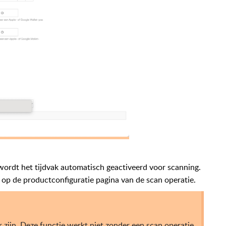
wordt het tijdvak automatisch geactiveerd voor scanning.
 op de productconfiguratie pagina van de scan operatie.
 zijn. Deze functie werkt niet zonder een scan operatie.