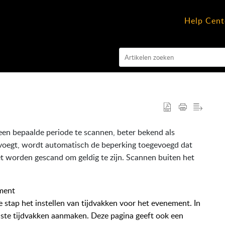
Help Cent
een bepaalde periode te scannen, beter bekend als
oevoegt, wordt automatisch de beperking toegevoegd dat
t worden gescand om geldig te zijn. Scannen buiten het
ement
e stap het instellen van tijdvakken voor het evenement. In
ste tijdvakken aanmaken. Deze pagina geeft ook een