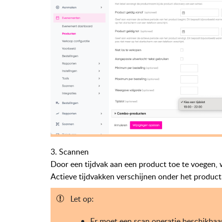
3. Scannen
Door een tijdvak aan een product toe te voegen, 
Actieve tijdvakken verschijnen onder het product
Let op:
Er moet een scan operatie beschikbaar