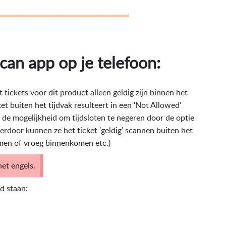
scan app op je telefoon:
tickets voor dit product alleen geldig zijn binnen het
t buiten het tijdvak resulteert in een ‘Not Allowed’
e mogelijkheid om tijdsloten te negeren door de optie
Hierdoor kunnen ze het ticket ‘geldig’ scannen buiten het
komen of vroeg binnenkomen etc.)
et engels.
ld staan: