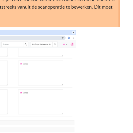
chtstreeks vanuit de scanoperatie te bewerken. Dit moet