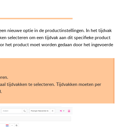
en nieuwe optie in de productinstellingen. In het tijdvak
en selecteren om een tijdvak aan dit specifieke product
voor het product moet worden gedaan door het ingevoerde
eren.
al tijdvakken te selecteren. Tijdvakken moeten per
.