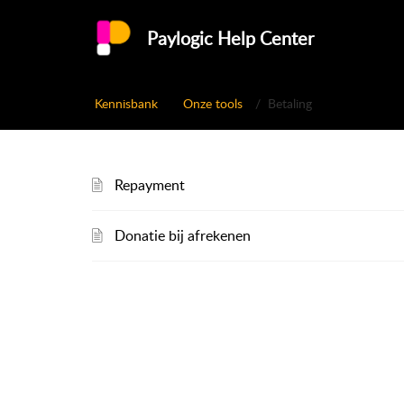
Paylogic Help Center
Kennisbank
Onze tools
Betaling
Repayment
Donatie bij afrekenen