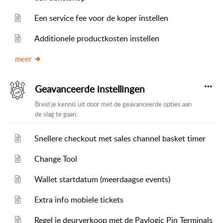
Een service fee voor de koper instellen
Additionele productkosten instellen
meer
Geavanceerde instellingen
Breid je kennis uit door met de geavanceerde opties aan
de slag te gaan.
Snellere checkout met sales channel basket timer
Change Tool
Wallet startdatum (meerdaagse events)
Extra info mobiele tickets
Regel je deurverkoop met de Paylogic Pin Terminals