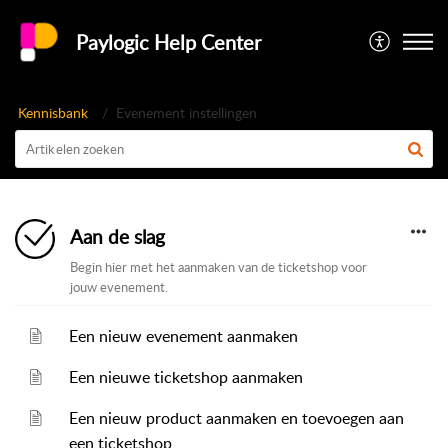
Paylogic Help Center
Kennisbank
Evenement instellingen
Aan de slag
Begin hier met het aanmaken van de ticketshop voor
jouw evenement.
Een nieuw evenement aanmaken
Een nieuwe ticketshop aanmaken
Een nieuw product aanmaken en toevoegen aan
een ticketshop