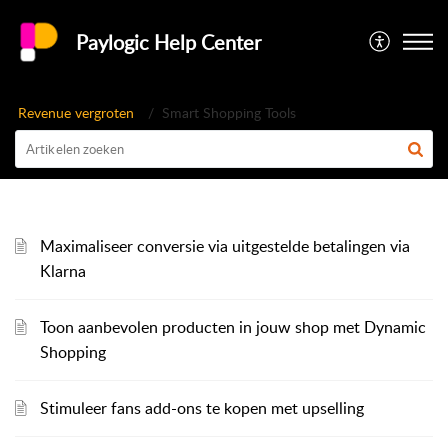
Paylogic Help Center
Revenue vergroten
Smart Shopping Tools
Maximaliseer conversie via uitgestelde betalingen via
Klarna
Toon aanbevolen producten in jouw shop met Dynamic
Shopping
Stimuleer fans add-ons te kopen met upselling