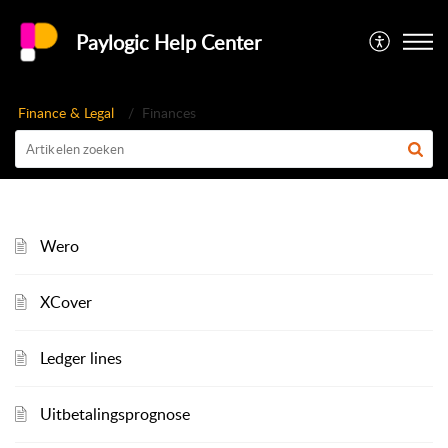
Paylogic Help Center
Finance & Legal
Finances
Wero
XCover
Ledger lines
Uitbetalingsprognose